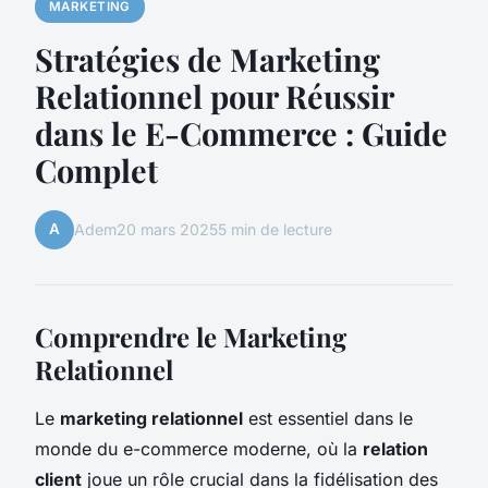
MARKETING
Stratégies de Marketing
Relationnel pour Réussir
dans le E-Commerce : Guide
Complet
A
Adem
20 mars 2025
5 min de lecture
Comprendre le Marketing
Relationnel
Le
marketing relationnel
est essentiel dans le
monde du e-commerce moderne, où la
relation
client
joue un rôle crucial dans la fidélisation des