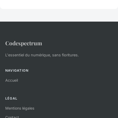
Codespectrum
L'essentiel du numérique, sans fioritures.
NAVIGATION
Accueil
LÉGAL
Mentions légales
Contact