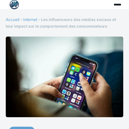
Accueil
›
Internet
›
Les influenceurs des médias sociaux et
leur impact sur le comportement des consommateurs