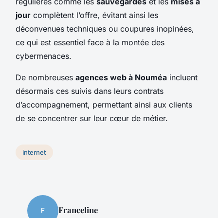
régulières comme les
sauvegardes
et les
mises à
jour
complètent l’offre, évitant ainsi les
déconvenues techniques ou coupures inopinées,
ce qui est essentiel face à la montée des
cybermenaces.
De nombreuses
agences web à Nouméa
incluent
désormais ces suivis dans leurs contrats
d’accompagnement, permettant ainsi aux clients
de se concentrer sur leur cœur de métier.
internet
Franceline
F