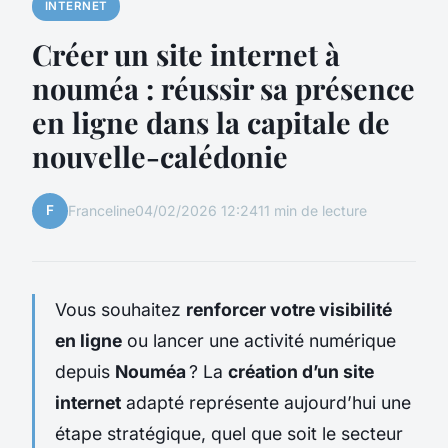
INTERNET
Créer un site internet à
nouméa : réussir sa présence
en ligne dans la capitale de
nouvelle-calédonie
F
Franceline
04/02/2026 12:24
11 min de lecture
Vous souhaitez
renforcer votre visibilité
en ligne
ou lancer une activité numérique
depuis
Nouméa
? La
création d’un site
internet
adapté représente aujourd’hui une
étape stratégique, quel que soit le secteur