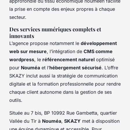
approfondie du tissu économique nouméen facilite
la prise en compte des enjeux propres à chaque
secteur.
Des services numériques complets et
innovants
L’agence propose notamment le
développement
web sur mesure
, l’intégration de
CMS comme
wordpress
, le
référencement naturel
optimisé
pour
Nouméa
et l’
hébergement sécurisé
. L’offre
SKAZY inclut aussi la stratégie de communication
digitale et la formation professionnelle pour rendre
chaque client autonome dans la gestion de ses
outils.
Située au 7 bis, BP 10992 Rue Gambetta, quartier
Vallée du Tir à
Nouméa
,
SKAZY
met à disposition
une équipe dynamique et accessible. Pour