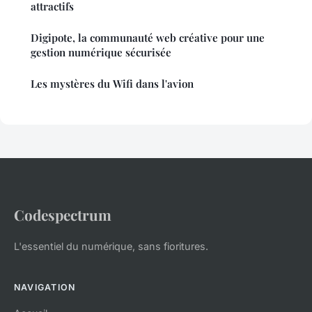
attractifs
Digipote, la communauté web créative pour une
gestion numérique sécurisée
Les mystères du Wifi dans l'avion
Codespectrum
L'essentiel du numérique, sans fioritures.
NAVIGATION