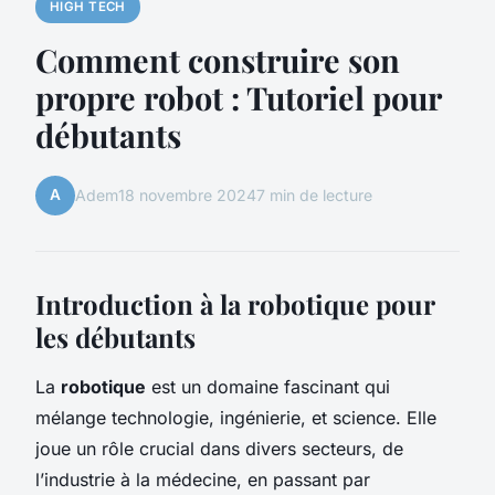
HIGH TECH
Comment construire son
propre robot : Tutoriel pour
débutants
A
Adem
18 novembre 2024
7 min de lecture
Introduction à la robotique pour
les débutants
La
robotique
est un domaine fascinant qui
mélange technologie, ingénierie, et science. Elle
joue un rôle crucial dans divers secteurs, de
l’industrie à la médecine, en passant par