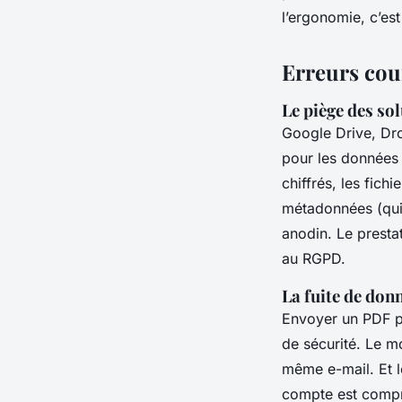
l’ergonomie, c’est
Erreurs cour
Le piège des so
Google Drive, Dro
pour les données 
chiffrés, les fich
métadonnées (qui 
anodin. Le presta
au RGPD.
La fuite de don
Envoyer un PDF pa
de sécurité. Le m
même e-mail. Et l
compte est compro