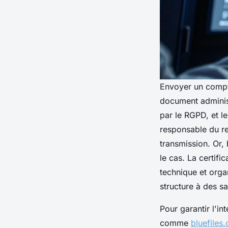
Envoyer un compte
document adminis
par le RGPD, et le
responsable du re
transmission. Or,
le cas. La certifi
technique et orga
structure à des s
Pour garantir l'i
comme
bluefiles