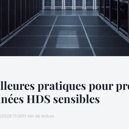
lleures pratiques pour pr
nnées HDS sensibles
/2026 11:30
11 min de lecture