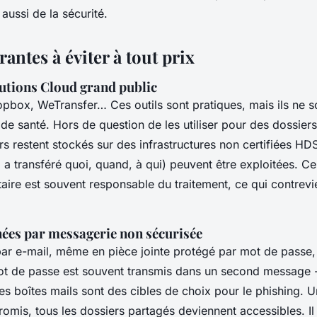
 aussi de la sécurité.
antes à éviter à tout prix
lutions Cloud grand public
pbox, WeTransfer… Ces outils sont pratiques, mais ils ne 
de santé. Hors de question de les utiliser pour des dossi
iers restent stockés sur des infrastructures non certifiées HDS
a transféré quoi, quand, à qui) peuvent être exploitées. Ce 
taire est souvent responsable du traitement, ce qui contrevi
nées par messagerie non sécurisée
r e-mail, même en pièce jointe protégé par mot de passe, e
ot de passe est souvent transmis dans un second message -
es boîtes mails sont des cibles de choix pour le phishing. U
mis, tous les dossiers partagés deviennent accessibles. Il