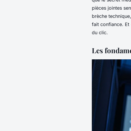
pièces jointes sen
brèche technique, 
fait confiance. E
du clic.
Les fondame