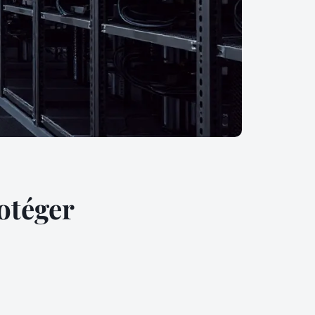
otéger