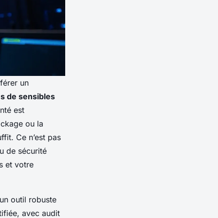
férer un
es de sensibles
nté est
ockage ou la
fit. Ce n’est pas
au de sécurité
s et votre
un outil robuste
ifiée, avec audit