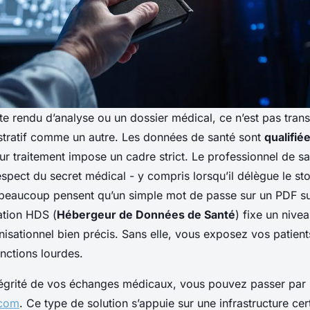
 rendu d’analyse ou un dossier médical, ce n’est pas trans
tratif comme un autre. Les données de santé sont
qualifié
ur traitement impose un cadre strict. Le professionnel de sa
spect du secret médical - y compris lorsqu’il délègue le st
 beaucoup pensent qu’un simple mot de passe sur un PDF suf
cation HDS (
Hébergeur de Données de Santé
) fixe un nive
nisationnel bien précis. Sans elle, vous exposez vos patient
anctions lourdes.
ntégrité de vos échanges médicaux, vous pouvez passer par 
.com
. Ce type de solution s’appuie sur une infrastructure cert