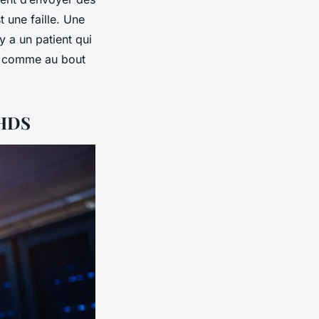
t une faille. Une
y a un patient qui
urs comme au bout
 HDS