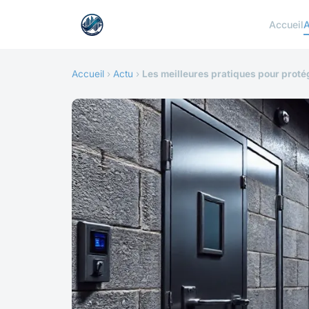
Accueil
A
Accueil
›
Actu
›
Les meilleures pratiques pour prot