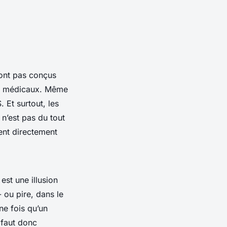
sont pas conçus
ers médicaux. Même
. Et surtout, les
n’est pas du tout
ent directement
st une illusion
 ou pire, dans le
ne fois qu’un
 faut donc